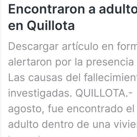
Encontraron a adulto
en Quillota
Descargar artículo en for
alertaron por la presencia 
Las causas del fallecimie
investigadas. QUILLOTA.- 
agosto, fue encontrado el
adulto dentro de una vivi
Encontraron