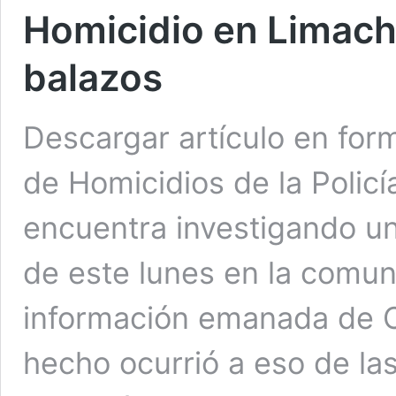
Homicidio en Limach
balazos
Descargar artículo en fo
de Homicidios de la Policí
encuentra investigando un
de este lunes en la comu
información emanada de Car
hecho ocurrió a eso de las
Homicidio