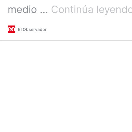
medio …
Continúa leyend
El Observador