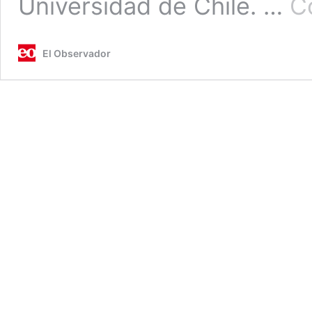
Universidad de Chile. …
C
El Observador