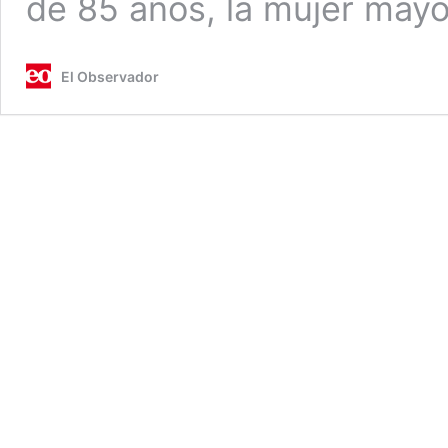
de 85 años, la mujer may
El Observador