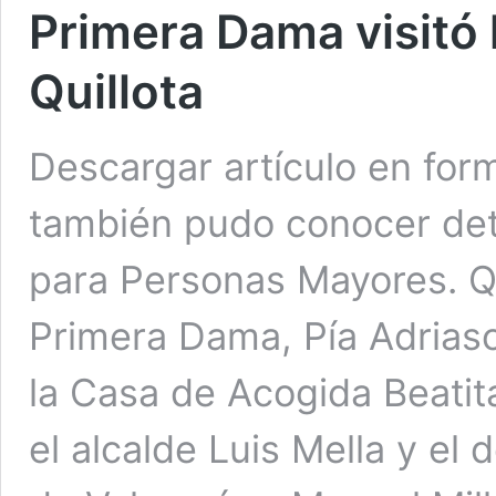
Primera Dama visitó 
Quillota
Descargar artículo en for
también pudo conocer deta
para Personas Mayores. QU
Primera Dama, Pía Adriasol
la Casa de Acogida Beati
el alcalde Luis Mella y el