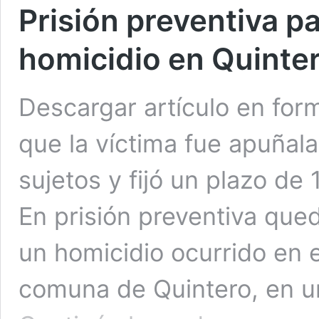
Prisión preventiva p
homicidio en Quinte
Descargar artículo en for
que la víctima fue apuñal
sujetos y fijó un plazo de 
En prisión preventiva que
un homicidio ocurrido en e
comuna de Quintero, en 
Prisión