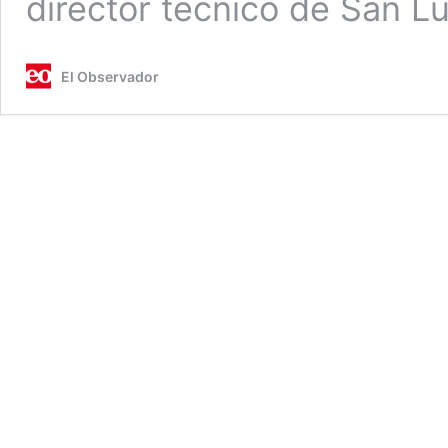
director técnico de San L
El Observador