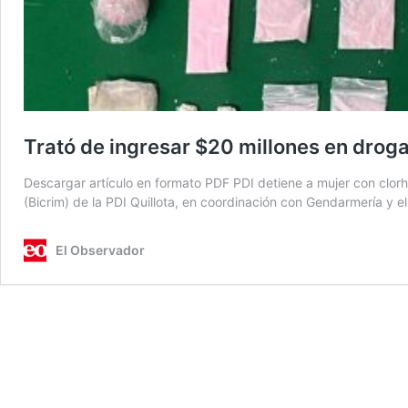
Trató de ingresar $20 millones en droga 
Descargar artículo en formato PDF PDI detiene a mujer con clor
(Bicrim) de la PDI Quillota, en coordinación con Gendarmería y e
El Observador