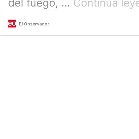
del fuego, …
Continúa ley
El Observador