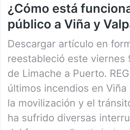
¿Cómo está funciona
público a Viña y Val
Descargar artículo en for
reestableció este viernes 
de Limache a Puerto. REGI
últimos incendios en Viña 
la movilización y el tráns
ha sufrido diversas interr