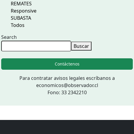
REMATES
Responsive
SUBASTA
Todos
Search
Buscar
Contáctenos
Para contratar avisos legales escríbanos a
economicos@observador.cl
Fono: 33 2342210