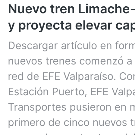
Nuevo tren Limache-
y proyecta elevar ca
Descargar artículo en for
nuevos trenes comenzó a c
red de EFE Valparaíso. Co
Estación Puerto, EFE Valpa
Transportes pusieron en m
primero de cinco nuevos t