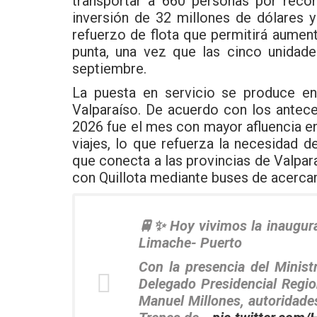
transportar a 660 personas por reco
inversión de 32 millones de dólares y
refuerzo de flota que permitirá aument
punta, una vez que las cinco unidad
septiembre.
La puesta en servicio se produce e
Valparaíso. De acuerdo con los antec
2026 fue el mes con mayor afluencia en 
viajes, lo que refuerza la necesidad d
que conecta a las provincias de Valpa
con Quillota mediante buses de acerca
🚆✨ Hoy vivimos la inaugura
Limache- Puerto
Con la presencia del Minis
Delegado Presidencial Regio
Manuel Millones, autoridade