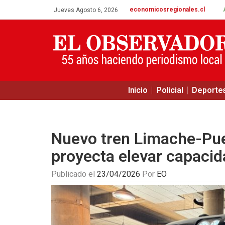
economicosregionales.cl
Jueves Agosto 6, 2026
Inicio
Policial
Deporte
Nuevo tren Limache-Puer
proyecta elevar capacid
Publicado el
23/04/2026
Por
EO