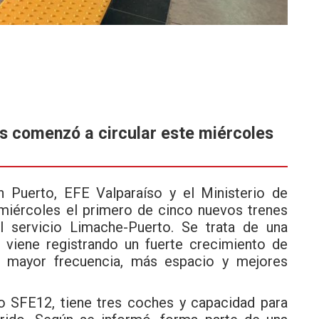
es comenzó a circular este miércoles
ón Puerto,
EFE Valparaíso
y el Ministerio de
miércoles el primero de cinco nuevos trenes
l servicio Limache-Puerto. Se trata de una
 viene registrando un fuerte crecimiento de
 mayor frecuencia, más espacio y mejores
o SFE12, tiene tres coches y capacidad para