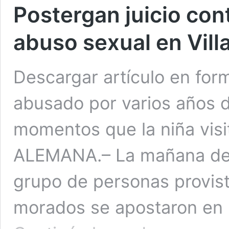
Postergan juicio con
abuso sexual en Vil
Descargar artículo en for
abusado por varios años de
momentos que la niña visi
ALEMANA.– La mañana de 
grupo de personas provist
morados se apostaron en 
Postergan