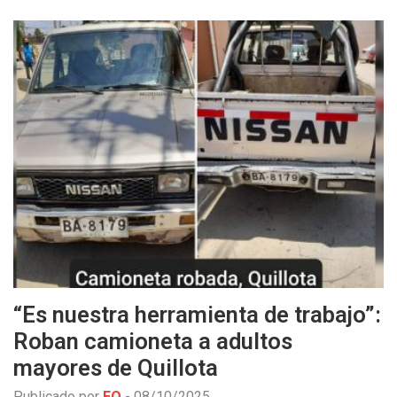
“Es nuestra herramienta de trabajo”:
Roban camioneta a adultos
mayores de Quillota
Publicado por
EO
-
08/10/2025