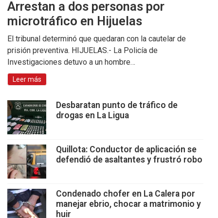
Arrestan a dos personas por
microtráfico en Hijuelas
El tribunal determinó que quedaran con la cautelar de
prisión preventiva. HIJUELAS.- La Policía de
Investigaciones detuvo a un hombre…
Leer más
Desbaratan punto de tráfico de
drogas en La Ligua
Quillota: Conductor de aplicación se
defendió de asaltantes y frustró robo
Condenado chofer en La Calera por
manejar ebrio, chocar a matrimonio y
huir