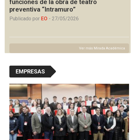
funciones de la obra de teatro
preventiva “Intramuro”
Publicado por
EO
-
27/05/2026
Ver más Mirada Académica
EMPRESAS