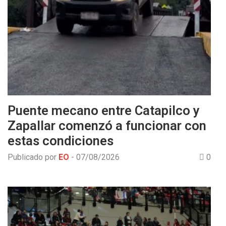
Puente mecano entre Catapilco y
Zapallar comenzó a funcionar con
estas condiciones
Publicado por
EO
-
07/08/2026
0