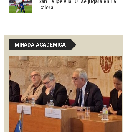
San Felipe y la “U” se jugará en La
Calera
MIRADA ACADÉMICA