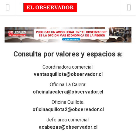
Consulta por valores y espacios a:
Coordinadora comercial:
ventasquillota@observador.cl
Oficina La Calera:
oficinalacalera@observador.cl
Oficina Quillota:
oficinaquillota2@observador.cl
Jefe área comercial:
acabezas@observador.cl