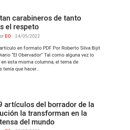
tan carabineros de tanto
es el respeto
por
EO
-
24/05/2022
rtículo en formato PDF Por Roberto Silva Bijit
iario “El Obervador” Tal como alguna vez lo
 en esta misma columna, el tema de
s tenía que hacer…
 artículos del borrador de la
ución la transforman en la
tensa del mundo