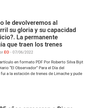
o le devolveremos al
rril su gloria y su capacidad
icio?. La permanente
ia que traen los trenes
por
EO
-
07/06/2022
rtículo en formato PDF Por Roberto Silva Bijit
ario “El Observador” Para el Día del
fui a la estación de trenes de Limache y pude