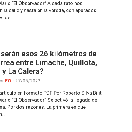
iario “El Observador” A cada rato nos
 la calle y hasta en la vereda, con apurados
es de…
serán esos 26 kilómetros de
érrea entre Limache, Quillota,
 y La Calera?
por
EO
-
27/05/2022
rtículo en formato PDF Por Roberto Silva Bijit
ario “El Observador” Se activó la llegada del
ona. Por dos razones. La primera es que
on…