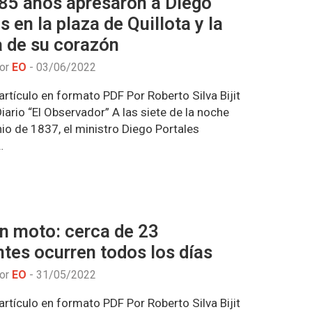
85 años apresaron a Diego
s en la plaza de Quillota y la
a de su corazón
por
EO
-
03/06/2022
rtículo en formato PDF Por Roberto Silva Bijit
ario “El Observador” A las siete de la noche
nio de 1837, el ministro Diego Portales
…
n moto: cerca de 23
tes ocurren todos los días
por
EO
-
31/05/2022
rtículo en formato PDF Por Roberto Silva Bijit