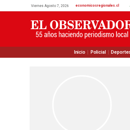
economicosregionales.cl
Viernes Agosto 7, 2026
Inicio
Policial
Deporte