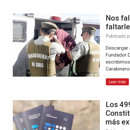
Nos fal
faltarl
Publicado 
Descargar a
Fundador D
escribimos
Carabinero
Leer más
Los 499
Constit
más ex