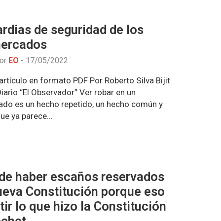
rdias de seguridad de los
ercados
por
EO
-
17/05/2022
rtículo en formato PDF Por Roberto Silva Bijit
iario “El Observador” Ver robar en un
do es un hecho repetido, un hecho común y
que ya parece…
de haber escaños reservados
ueva Constitución porque eso
tir lo que hizo la Constitución