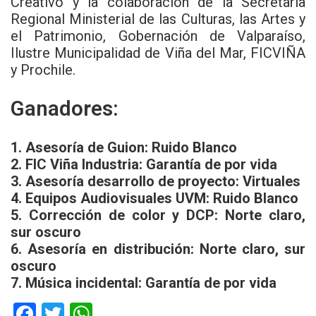
Creativo y la colaboración de la Secretaría
Regional Ministerial de las Culturas, las Artes y
el Patrimonio, Gobernación de Valparaíso,
Ilustre Municipalidad de Viña del Mar, FICVIÑA
y Prochile.
Ganadores:
1. Asesoría de Guion: Ruido Blanco
2. FIC Viña Industria: Garantía de por vida
3. Asesoría desarrollo de proyecto: Virtuales
4. Equipos Audiovisuales UVM: Ruido Blanco
5. Corrección de color y DCP: Norte claro,
sur oscuro
6. Asesoría en distribución: Norte claro, sur
oscuro
7. Música incidental: Garantía de por vida
F
T
W