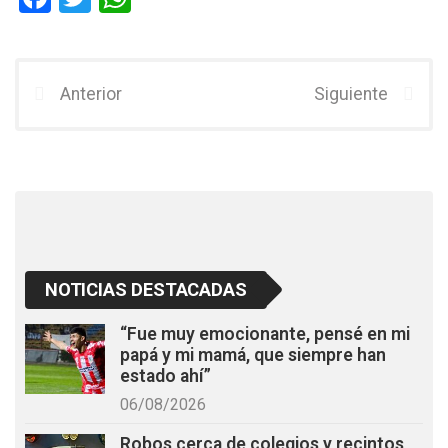
a
wi
h
ce
tt
at
b
er
s
Anterior
Siguiente
o
A
o
p
k
p
NOTICIAS DESTACADAS
“Fue muy emocionante, pensé en mi
papá y mi mamá, que siempre han
estado ahí”
06/08/2026
Robos cerca de colegios y recintos