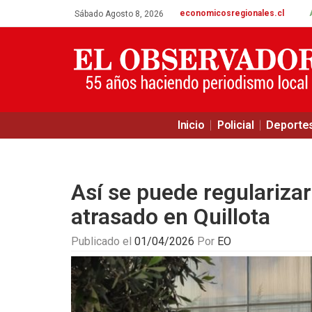
economicosregionales.cl
Sábado Agosto 8, 2026
Inicio
Policial
Deporte
Así se puede regularizar
atrasado en Quillota
Publicado el
01/04/2026
Por
EO