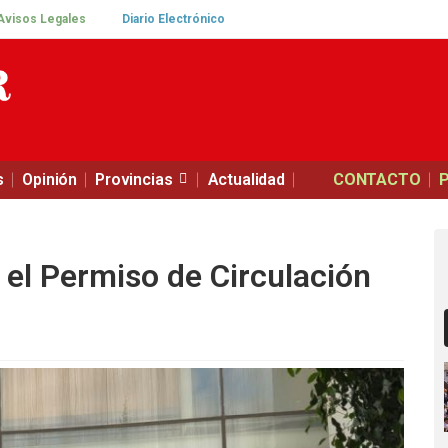
Avisos Legales
Diario Electrónico
s
Opinión
Provincias
Actualidad
CONTACTO
 el Permiso de Circulación