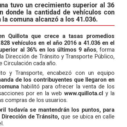
na tuvo un crecimiento superior al 36
n donde la cantidad de vehículos con
 la comuna alcanzó a los 41.036.
en Quillota que crece a tasas promedios
828 vehículos en el año 2016 a 41.036 en el
uperior al 36% en los últimos 9 años
, forma
la Dirección de Tránsito y Transporte Público,
 Circulación cada año.
sito y Transporte, encabezó con un equipo
manda de los contribuyentes que llegaron en
 comuna
habilitó para ofrecer la venta de los
sacciones por en la web
www.quillota.cl
y la
as compras de los usuarios.
ril todavía se mantendrán los puntos, para
 Dirección de Tránsito,
que se ubica en calle
l.