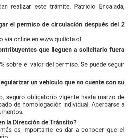
n realizar este trámite, Patricio Encalada,
ar el permiso de circulación después del 2
o vía online en www.quillota.cl
ntribuyentes que lleguen a solicitarlo fuera
 % sobre el valor del permiso. Se puede seguir
egularizar un vehículo que no cuente con su
o, seguro obligatorio vigente hasta marzo de
ficado de homologación individual. Acercarse a
cumentos.
en la Dirección de Tránsito?
demás es importante es dar a conocer que el
año.