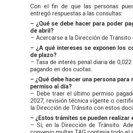
Con el fin de que las personas pueda
entregó respuestas a las consultas:
– ¿Qué se debe hacer para poder pag
de abril?
– Acercarse a la Dirección de Tránsito 
– ¿A qué intereses se exponen los co
de plazo?
– Tasa de interés penal diaria de 0,022
pagando en dos cuotas.
– ¿Qué debe hacer una persona para r
permiso al día?
– Debe traer el último permiso pagad
2027, revisión técnica vigente o certi
la Dirección de Tránsito con estos do
– ¿Estos trámites se pueden realizar 
– Sí, en la Dirección de Tránsito. A
convenio multas TAG continúa todo el 