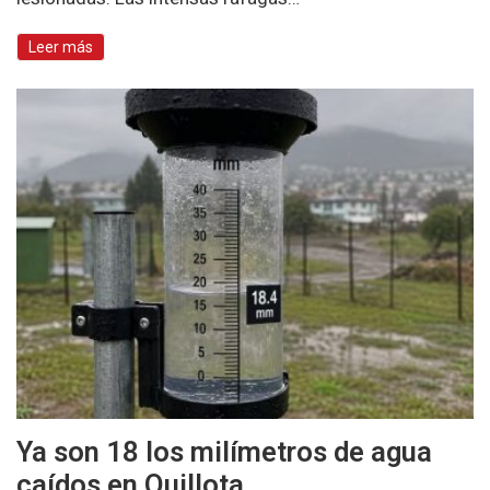
Leer más
Ya son 18 los milímetros de agua
caídos en Quillota