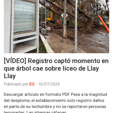
[VÍDEO] Registro captó momento en
que árbol cae sobre liceo de Llay
Llay
Publicado por
EO
-
16/07/2026
Descargar artículo en formato PDF Pese a la magnitud
del desplome, el establecimiento solo registró daños
en parte de su techumbre y no se reportaron personas
lesionadas. Las intensas ráfagas…