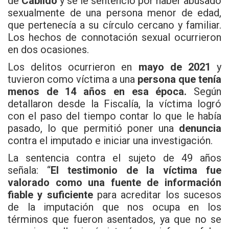
de
Cabildo
y se le sentenció por haber abusado
sexualmente de una persona menor de edad,
que pertenecía a su círculo cercano y familiar.
Los hechos de connotación sexual ocurrieron
en dos ocasiones.
Los delitos ocurrieron en
mayo de 2021
y
tuvieron como víctima a una
persona que tenía
menos de 14 años en esa época.
Según
detallaron desde la Fiscalía, la víctima logró
con el paso del tiempo contar lo que le había
pasado, lo que permitió poner una
denuncia
contra el imputado e iniciar una investigación.
La sentencia contra el sujeto de 49 años
señala: “
El testimonio de la víctima fue
valorado como una fuente de información
fiable y suficiente
para acreditar los sucesos
de la imputación que nos ocupa en los
términos que fueron asentados, ya que no se