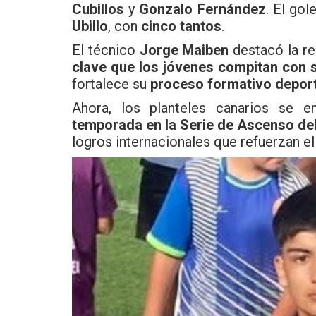
Cubillos
y
Gonzalo Fernández
. El go
Ubillo
, con
cinco tantos
.
El técnico
Jorge Maiben
destacó la re
clave que los jóvenes compitan con s
fortalece su
proceso formativo deport
Ahora, los planteles canarios se 
temporada en la Serie de Ascenso del
logros internacionales que refuerzan el