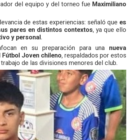
leador del equipo y del torneo fue
Maximiliano
levancia de estas experiencias: señaló que
es
us pares en distintos contextos
, ya que ello
ivo y personal
.
enfocan en su preparación para una
nueva
 Fútbol Joven chileno
, respaldados por estos
 trabajo de las divisiones menores del club.