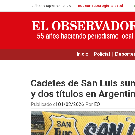
economicosregionales.cl
Sábado Agosto 8, 2026
Inicio
Policial
Deporte
Cadetes de San Luis su
y dos títulos en Argenti
Publicado el
01/02/2026
Por
EO