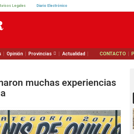
Avisos Legales
Diario Electrónico
s
Opinión
Provincias
Actualidad
CONTACTO
maron muchas experiencias
na