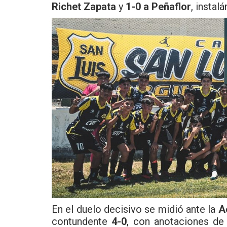
Richet Zapata
y
1-0 a Peñaflor
, instalá
En el duelo decisivo se midió ante la
A
contundente
4-0
, con anotaciones d