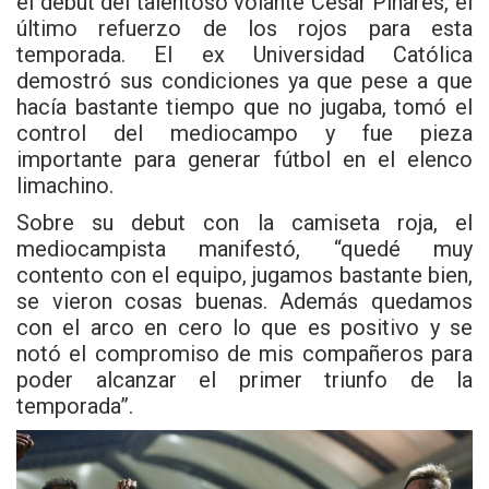
el debut del talentoso volante César Pinares, el
último refuerzo de los rojos para esta
temporada. El ex Universidad Católica
demostró sus condiciones ya que pese a que
hacía bastante tiempo que no jugaba, tomó el
control del mediocampo y fue pieza
importante para generar fútbol en el elenco
limachino.
Sobre su debut con la camiseta roja, el
mediocampista manifestó, “quedé muy
contento con el equipo, jugamos bastante bien,
se vieron cosas buenas. Además quedamos
con el arco en cero lo que es positivo y se
notó el compromiso de mis compañeros para
poder alcanzar el primer triunfo de la
temporada”.