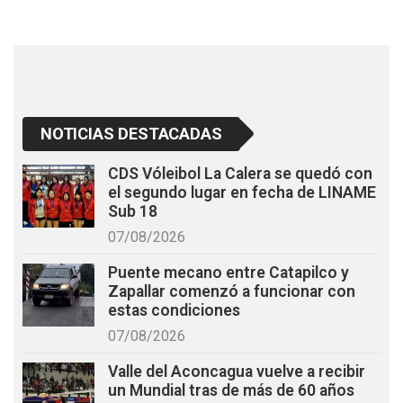
o
p
k
p
NOTICIAS DESTACADAS
CDS Vóleibol La Calera se quedó con
el segundo lugar en fecha de LINAME
Sub 18
07/08/2026
Puente mecano entre Catapilco y
Zapallar comenzó a funcionar con
estas condiciones
07/08/2026
Valle del Aconcagua vuelve a recibir
un Mundial tras de más de 60 años