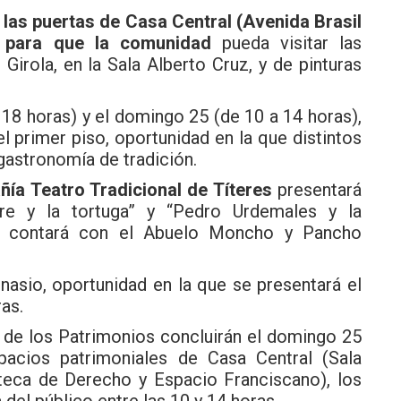
s las puertas de Casa Central (Avenida Brasil
as para que la comunidad
pueda visitar las
Girola, en la Sala Alberto Cruz, y de pinturas
 18 horas) y el domingo 25 (de 10 a 14 horas),
l primer piso, oportunidad en la que distintos
 gastronomía de tradición.
ía Teatro Tradicional de Títeres
presentará
bre y la tortuga” y “Pedro Urdemales y la
ue contará con el Abuelo Moncho y Pancho
mnasio, oportunidad en la que se presentará el
ras.
a de los Patrimonios concluirán el domingo 25
acios patrimoniales de Casa Central (Sala
teca de Derecho y Espacio Franciscano), los
 del público entre las 10 y 14 horas.