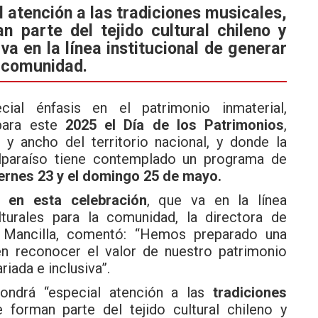
 atención a las tradiciones musicales,
n parte del tejido cultural chileno y
va en la línea institucional de generar
a comunidad.
al énfasis en el patrimonio inmaterial,
 para este
2025 el Día de los Patrimonios
,
 y ancho del territorio nacional, y donde la
Valparaíso tiene contemplado un programa de
ernes 23 y el domingo 25 de mayo.
 en esta celebración
, que va en la línea
lturales para la comunidad, la directora de
iel Mancilla, comentó: “Hemos preparado una
en reconocer el valor de nuestro patrimonio
iada e inclusiva”.
ondrá “especial atención a las
tradiciones
 forman parte del tejido cultural chileno y