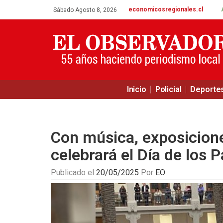
economicosregionales.cl
Sábado Agosto 8, 2026
Inicio
Policial
Deporte
Con música, exposicione
celebrará el Día de los 
Publicado el
20/05/2025
Por
EO