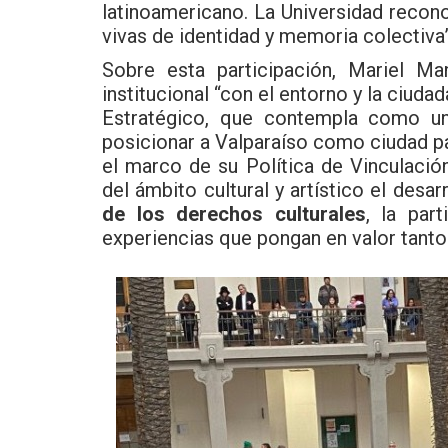
latinoamericano. La Universidad reco
vivas de identidad y memoria colectiva”
Sobre esta participación, Mariel M
institucional “con el entorno y la ciuda
Estratégico, que contempla como una
posicionar a Valparaíso como ciudad pat
el marco de su Política de Vinculació
del ámbito cultural y artístico el desar
de los derechos culturales
, la par
experiencias que pongan en valor tanto