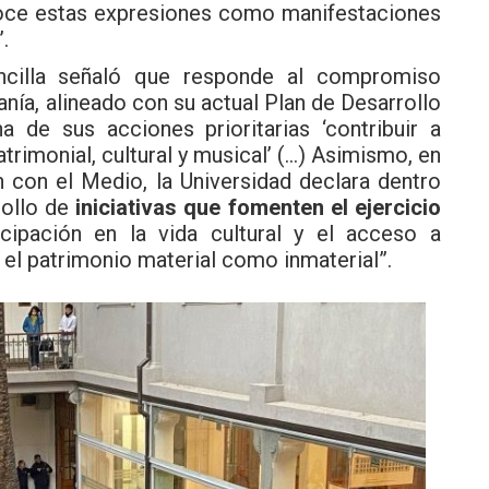
noce estas expresiones como manifestaciones
.
ancilla señaló que responde al compromiso
danía, alineado con su actual Plan de Desarrollo
 de sus acciones prioritarias ‘contribuir a
rimonial, cultural y musical’ (…) Asimismo, en
n con el Medio, la Universidad declara dentro
rollo de
iniciativas que fomenten el ejercicio
ticipación en la vida cultural y el acceso a
 el patrimonio material como inmaterial”.