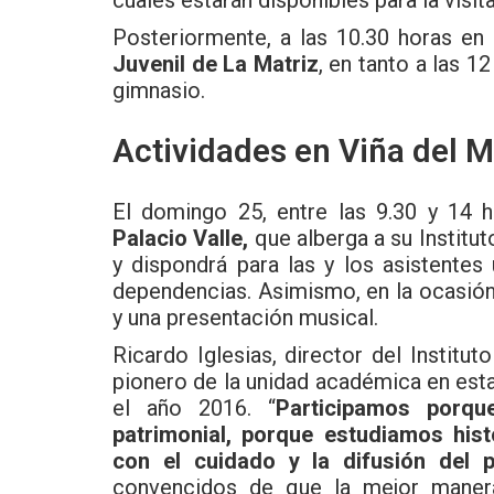
Posteriormente, a las 10.30 horas en 
Juvenil de La Matriz
, en tanto a las 12
gimnasio.
Actividades en Viña del M
El domingo 25, entre las 9.30 y 14 
Palacio Valle,
que alberga a su Institut
y dispondrá para las y los asistente
dependencias. Asimismo, en la ocasión 
y una presentación musical.
Ricardo Iglesias, director del Institu
pionero de la unidad académica en est
el año 2016. “
Participamos porqu
patrimonial, porque estudiamos his
con el cuidado y la difusión del p
convencidos de que la mejor manera 