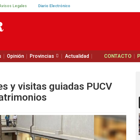
Avisos Legales
Diario Electrónico
s
Opinión
Provincias
Actualidad
CONTACTO
s y visitas guiadas PUCV
Patrimonios