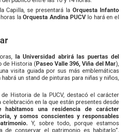
la Capilla, se presentará la
Orquesta Infanto
 horas la
Orquesta Andina PUCV
lo hará en el
ar
horas,
la Universidad abrirá las puertas del
o de Historia (
Paseo Valle 396, Viña del Mar
),
s una visita guiada por sus más emblemáticas
habrá un stand de pinturas para niñas y niños,
to de Historia de la PUCV, destacó el carácter
a celebración en la que están presentes desde
e habitamos una residencia de carácter
toria, y somos conscientes y responsables
atrimonio.
Y, sobre todo, porque estamos
de conservar el patrimonio es habitarlo”,