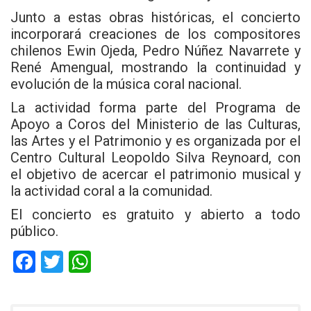
Junto a estas obras históricas, el concierto
incorporará creaciones de los compositores
chilenos Ewin Ojeda, Pedro Núñez Navarrete y
René Amengual, mostrando la continuidad y
evolución de la música coral nacional.
La actividad forma parte del Programa de
Apoyo a Coros del Ministerio de las Culturas,
las Artes y el Patrimonio y es organizada por el
Centro Cultural Leopoldo Silva Reynoard, con
el objetivo de acercar el patrimonio musical y
la actividad coral a la comunidad.
El concierto es gratuito y abierto a todo
público.
F
T
W
a
wi
h
ce
tt
at