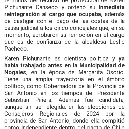
términos del recurso de protección de Karen
Pichunante Canseco y
ordenó su
inmediata
reintegración al cargo que ocupaba,
además
de castigar con el pago de las costas de la
causa judicial a los cinco concejales que, en su
momento, aprobaron su remoción en el cargo
que es de confianza de la alcaldesa Leslie
Pacheco.
Karen Pichunante es cientista política y
ya
había trabajado antes en la Municipalidad de
Nogales
, en la época de Margarita Osorio.
Tiene una amplia trayectoria en el ámbito
político, como Gobernadora de la Provincia de
San Antonio en los tiempos del Presidente
Sebastián Piñera. Además fue candidata,
aunque sin ser elegida, en las elecciones de
Consejeros Regionales de 2024 por la
provincia de San Antonio, donde ella compitió
como independiente dentro del pacto de Chile