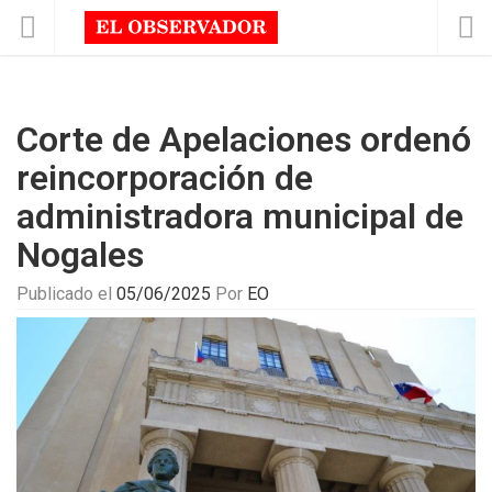
Corte de Apelaciones ordenó
reincorporación de
administradora municipal de
Nogales
Publicado el
05/06/2025
Por
EO