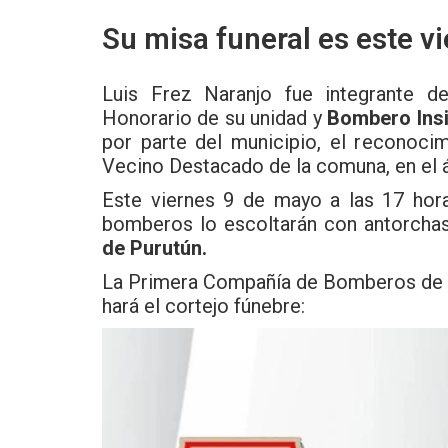
Su misa funeral es este v
Luis Frez Naranjo fue integrante 
Honorario de su unidad y
Bombero Insi
por parte del municipio, el reconoc
Vecino Destacado de la comuna, en el ár
Este viernes 9 de mayo a las 17 hor
bomberos lo escoltarán con antorcha
de Purutún.
La Primera Compañía de Bomberos de H
hará el cortejo fúnebre: