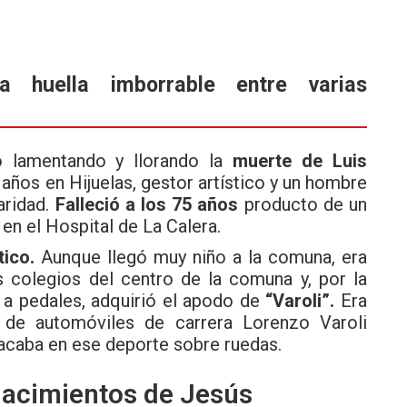
a huella imborrable entre varias
 lamentando y llorando la
muerte de Luis
años en Hijuelas, gestor artístico y un hombre
aridad.
Falleció a los 75 años
producto de un
en el Hospital de La Calera.
tico.
Aunque llegó muy niño a la comuna, era
s colegios del centro de la comuna y, por la
 a pedales, adquirió el apodo de
“Varoli”.
Era
o de automóviles de carrera Lorenzo Varoli
tacaba en ese deporte sobre ruedas.
 Nacimientos de Jesús