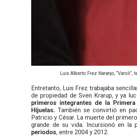
Luis Alberto Frez Naranjo, “Varoli”,
Entretanto, Luis Frez trabajaba sencil
de propiedad de Sven Krarup, y ya lu
primeros integrantes de la Prime
Hijuelas.
También se convirtió en pad
Patricio y César. La muerte del primero
grande de su vida. Incursionó en la 
periodos
, entre 2004 y 2012.