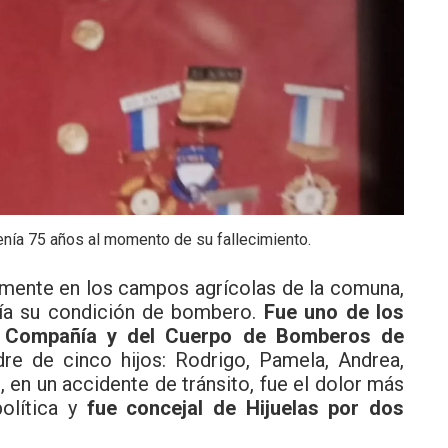
 tenía 75 años al momento de su fallecimiento.
lamente en los campos agrícolas de la comuna,
cía su condición de bombero.
Fue uno de los
ra Compañía y del Cuerpo de Bomberos de
re de cinco hijos: Rodrigo, Pamela, Andrea,
, en un accidente de tránsito, fue el dolor más
política y
fue concejal de Hijuelas por dos