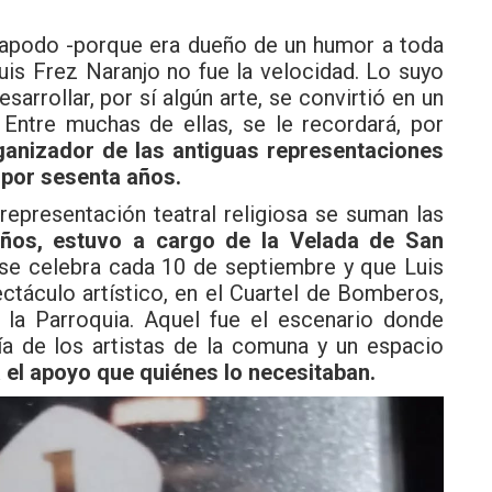
u apodo -porque era dueño de un humor a toda
uis Frez Naranjo no fue la velocidad. Lo suyo
arrollar, por sí algún arte, se convirtió en un
. Entre muchas de ellas, se le recordará, por
anizador de las antiguas representaciones
 por sesenta años.
 representación teatral religiosa se suman las
ños, estuvo a cargo de la Velada de San
e celebra cada 10 de septiembre y que Luis
ctáculo artístico, en el Cuartel de Bomberos,
 la Parroquia. Aquel fue el escenario donde
ía de los artistas de la comuna y un espacio
 el apoyo que quiénes lo necesitaban.