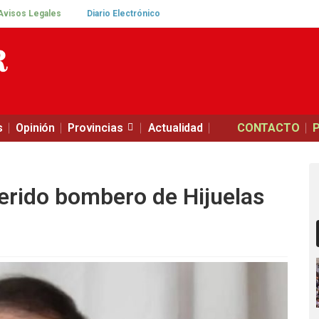
Avisos Legales
Diario Electrónico
s
Opinión
Provincias
Actualidad
CONTACTO
uerido bombero de Hijuelas