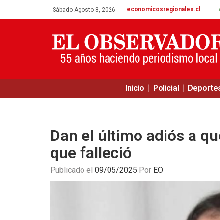
economicosregionales.cl
Sábado Agosto 8, 2026
Inicio
Policial
Deporte
Dan el último adiós a q
que falleció
Publicado el
09/05/2025
Por
EO