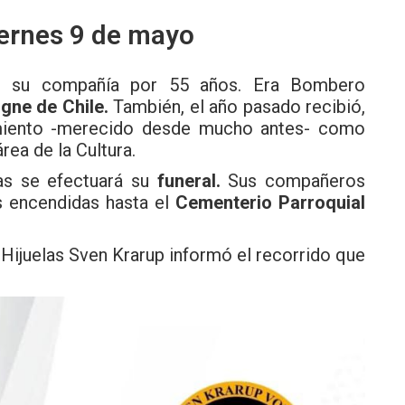
iernes 9 de mayo
de su compañía por 55 años. Era Bombero
gne de Chile.
También, el año pasado recibió,
imiento -merecido desde mucho antes- como
ea de la Cultura.
as se efectuará su
funeral.
Sus compañeros
s encendidas hasta el
Cementerio Parroquial
ijuelas Sven Krarup informó el recorrido que