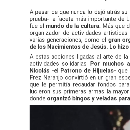
A pesar de que nunca lo dejó atrás s
prueba- la faceta más importante de L
fue el
mundo de la cultura.
Más que des
organizador de actividades artísticas
varias generaciones, como el
gran org
de los Nacimientos de Jesús. Lo hizo
A estas acciones ligadas al arte de la
actividades solidarias.
Por muchos a
Nicolás -el Patrono de Hijuelas-
que s
Frez Naranjo convirtió en un gran espe
que le permitía recaudar fondos para
lucieron sus primeras armas la mayor
donde
organizó bingos y veladas para