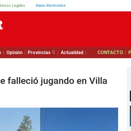
Avisos Legales
Diario Electrónico
s
Opinión
Provincias
Actualidad
CONTACTO
e falleció jugando en Villa