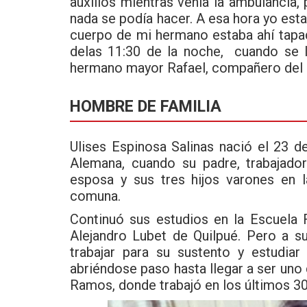
auxilios mientras venía la ambulancia,
nada se podía hacer. A esa hora yo esta
cuerpo de mi hermano estaba ahí tapa
delas 11:30 de la noche, cuando se l
hermano mayor Rafael, compañero del b
HOMBRE DE FAMILIA
Ulises Espinosa Salinas nació el 23 de
Alemana, cuando su padre, trabajador
esposa y sus tres hijos varones en 
comuna.
Continuó sus estudios en la Escuela 
Alejandro Lubet de Quilpué. Pero a s
trabajar para su sustento y estudia
abriéndose paso hasta llegar a ser uno
Ramos, donde trabajó en los últimos 30