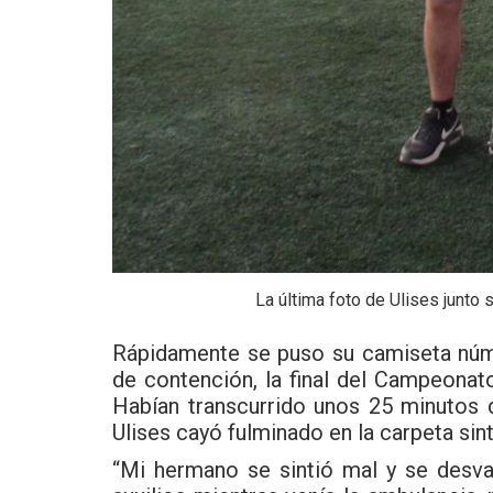
La última foto de Ulises junto 
Rápidamente se puso su camiseta núme
de contención, la final del Campeonato
Habían transcurrido unos 25 minutos 
Ulises cayó fulminado en la carpeta sint
“Mi hermano se sintió mal y se desva