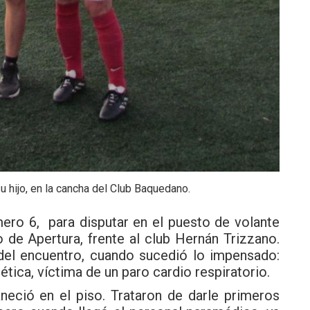
su hijo, en la cancha del Club Baquedano.
ro 6, para disputar en el puesto de volante
 de Apertura, frente al club Hernán Trizzano.
del encuentro, cuando sucedió lo impensado:
ética, víctima de un paro cardio respiratorio.
neció en el piso. Trataron de darle primeros