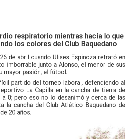
rdio respiratorio mientras hacía lo que
endo los colores del Club Baquedano
26 de abril cuando Ulises Espinoza retrató en
to imborrable junto a Alonso, el menor de sus
u mayor pasión, el fútbol.
ícil partido del torneo laboral, defendiendo al
eportivo La Capilla en la cancha de tierra de
 a 0; pero eso no lo desanimó y cerca de las
ta la cancha del Club Atlético Baquedano de
 de 20 años.