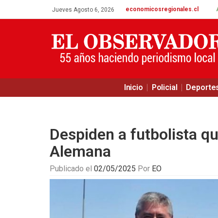
economicosregionales.cl
Jueves Agosto 6, 2026
Inicio
Policial
Deporte
Despiden a futbolista qu
Alemana
Publicado el
02/05/2025
Por
EO