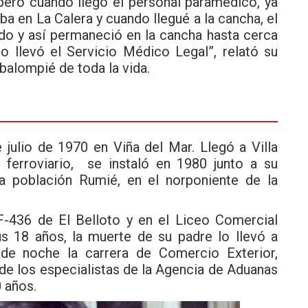
 pero cuando llegó el personal paramédico, ya
ba en La Calera y cuando llegué a la cancha, el
do y así permaneció en la cancha hasta cerca
o llevó el Servicio Médico Legal”, relató su
alompié de toda la vida.
 julio de 1970 en Viña del Mar. Llegó a Villa
 ferroviario, se instaló en 1980 junto a su
la población Rumié, en el norponiente de la
F-436 de El Belloto y en el Liceo Comercial
us 18 años, la muerte de su padre lo llevó a
r de noche la carrera de Comercio Exterior,
 de los especialistas de la Agencia de Aduanas
 años.