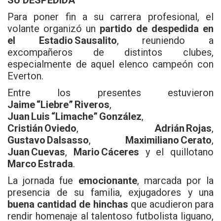
Para poner fin a su carrera profesional, el
volante organizó un
partido de despedida en
el Estadio Sausalito
, reuniendo a
excompañeros de distintos clubes,
especialmente de aquel elenco campeón con
Everton.
Entre los presentes estuvieron
Jaime “Liebre” Riveros
,
Juan Luis “Limache” González
,
Cristián Oviedo
,
Adrián Rojas
,
Gustavo Dalsasso
,
Maximiliano Cerato
,
Juan Cuevas
,
Mario Cáceres
y el quillotano
Marco Estrada
.
La jornada fue
emocionante
, marcada por la
presencia de su familia, exjugadores y una
buena cantidad de hinchas
que acudieron para
rendir homenaje al talentoso futbolista liguano,