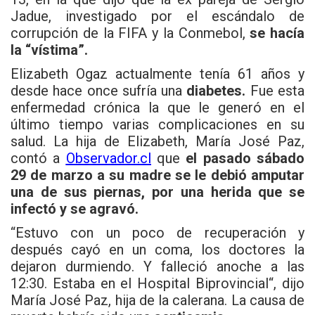
Jadue, investigado por el escándalo de
corrupción de la FIFA y la Conmebol,
se hacía
la “vístima”.
Elizabeth Ogaz actualmente tenía 61 años y
desde hace once sufría una
diabetes.
Fue esta
enfermedad crónica la que le generó en el
último tiempo varias complicaciones en su
salud. La hija de Elizabeth, María José Paz,
contó a
Observador.cl
que
el pasado sábado
29 de marzo a su madre se le debió amputar
una de sus piernas, por una herida que se
infectó y se agravó.
“Estuvo con un poco de recuperación y
después cayó en un coma, los doctores la
dejaron durmiendo. Y falleció anoche a las
12:30. Estaba en el
Hospital Biprovincial
“, dijo
María José Paz, hija de la calerana. La causa de