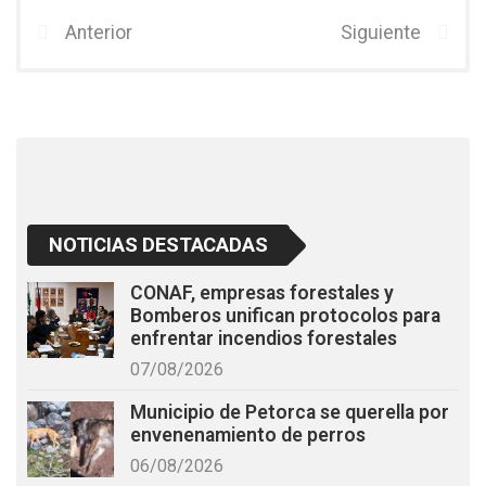
b
er
s
Anterior
Siguiente
o
A
o
p
k
p
NOTICIAS DESTACADAS
CONAF, empresas forestales y
Bomberos unifican protocolos para
enfrentar incendios forestales
07/08/2026
Municipio de Petorca se querella por
envenenamiento de perros
06/08/2026