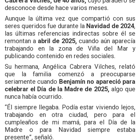
Cabrera Vilches, de 40 años,
cuyo paradero se
desconoce desde hace varios meses.
Aunque la última vez que compartió con sus
seres queridos fue durante la
Navidad de 2024
,
las últimas referencias indirectas sobre él se
remontan a
abril de 2025,
cuando aún aparecía
trabajando en la zona de Viña del Mar y
publicando contenido en redes sociales.
Su hermana, Angélica Cabrera Vilches, relató
que la familia comenzó a preocuparse
seriamente cuando
Benjamín no apareció para
celebrar el Día de la Madre de 2025,
algo que
nunca había ocurrido.
“Él siempre llegaba. Podía estar viviendo lejos,
trabajando en otra ciudad, pero para el
cumpleaños de mi mamá, para el Día de la
Madre o para Navidad siempre estaba
presente”, señaló.