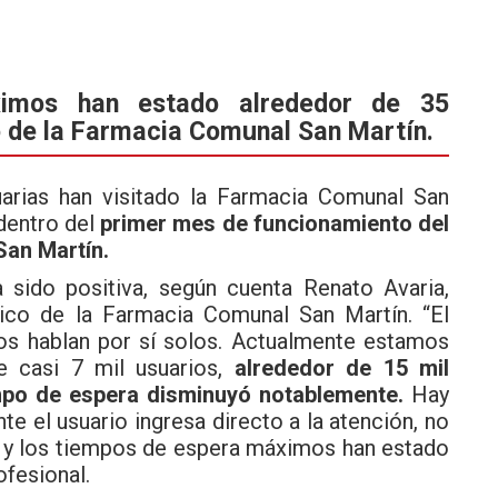
imos han estado alrededor de 35
co de la Farmacia Comunal San Martín.
uarias han visitado la Farmacia Comunal San
 dentro del
primer mes de funcionamiento
del
 San Martín.
 sido positiva, según cuenta Renato Avaria,
nico de la Farmacia Comunal San Martín. “El
os hablan por sí solos. Actualmente estamos
e casi 7 mil usuarios,
alrededor de 15 mil
po de espera disminuyó notablemente.
Hay
 el usuario ingresa directo a la atención, no
to y los tiempos de espera máximos han estado
ofesional.