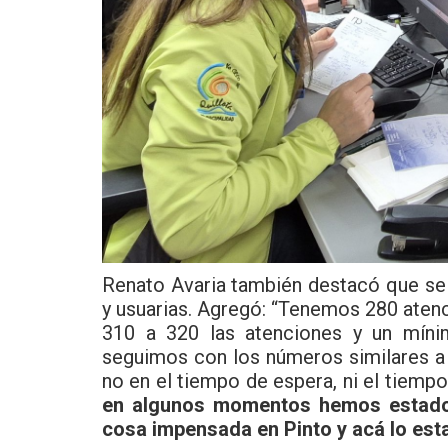
Renato Avaria también destacó que se 
y usuarias. Agregó: “Tenemos 280 aten
310 a 320 las atenciones y un mínim
seguimos con los números similares a 
no en el tiempo de espera, ni el tiem
en algunos momentos hemos estado 
cosa impensada en Pinto y acá lo es