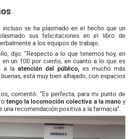
ios
, incluso se ha plasmado en el hecho que un
lasmado sus felicitaciones en el libro de
erbalmente a los equipos de trabajo.
llo, dijo: “Respecto a lo que tenemos hoy, en
 en un 100 por ciento, en cuanto a lo que es
o a la
atención del público,
es mucho más
buenas, está muy bien alhajado, con espacios
tos, comentó: “Es perfecta, para mi punto de
ero
tengo la locomoción colectiva a la mano
y
 una recomendación positiva a la farmacia”.