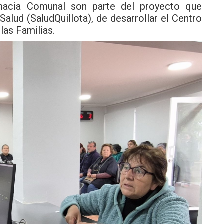
macia Comunal son parte del proyecto que
alud (SaludQuillota), de desarrollar el Centro
las Familias.