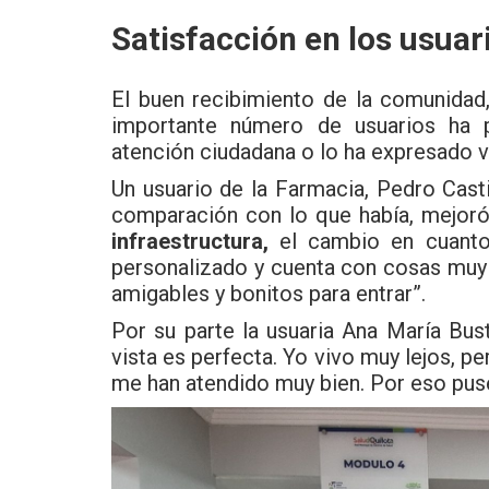
Satisfacción en los usuar
El buen recibimiento de la comunidad
importante número de usuarios ha p
atención ciudadana o lo ha expresado v
Un usuario de la Farmacia, Pedro Casti
comparación con lo que había, mejoró
infraestructura,
el cambio en cuant
personalizado y cuenta con cosas muy 
amigables y bonitos para entrar”.
Por su parte la usuaria Ana María Bus
vista es perfecta. Yo vivo muy lejos, p
me han atendido muy bien. Por eso puse