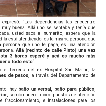
lo, expresó: “Las dependencias las encuentro
n muy buena. Allá uno se sentaba y tenía que
izada, usted saca el numerito, espera que la
d la está atendiendo, es la misma persona que
 persona que uno le paga, es una atención
persona.
Allá (recinto de calle Pinto) una vez
asta 3 horas esperé y acá es mucho más
bueno todo esto
“.
 el terreno del ex Hospital San Martín, la
nes de pesos,
a través del Departamento de
into, hay
baño universal, baño para público,
rior
, sombreadero, cinco puestos de atención
e fraccionamiento, e instalaciones para los