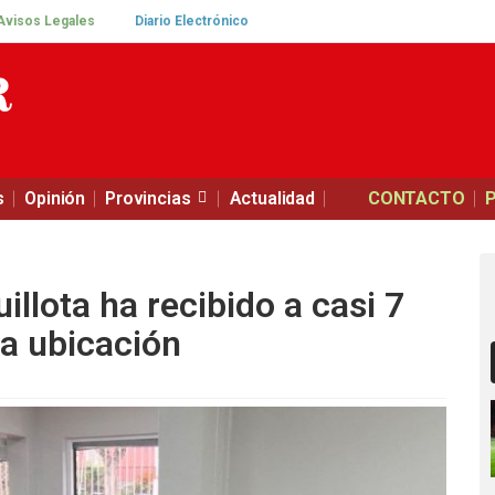
Avisos Legales
Diario Electrónico
s
Opinión
Provincias
Actualidad
CONTACTO
llota ha recibido a casi 7
a ubicación