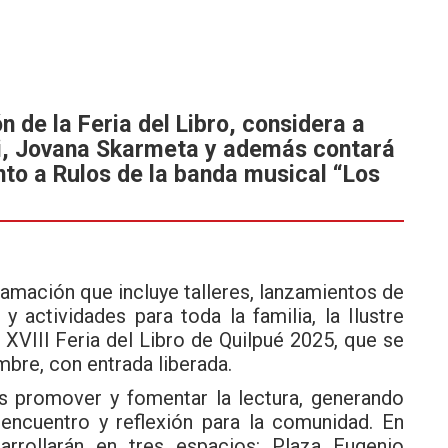
 de la Feria del Libro, considera a
i, Jovana Skarmeta y además contará
nto a Rulos de la banda musical “Los
ramación que incluye talleres, lanzamientos de
y actividades para toda la familia, la Ilustre
a XVIII Feria del Libro de Quilpué 2025, que se
bre, con entrada liberada.
es promover y fomentar la lectura, generando
encuentro y reflexión para la comunidad. En
sarrollarán en tres espacios: Plaza Eugenio