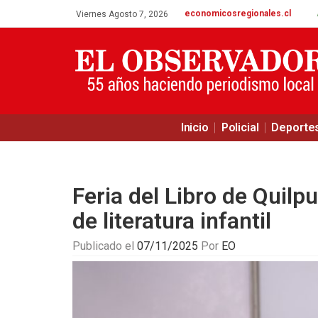
economicosregionales.cl
Viernes Agosto 7, 2026
Inicio
Policial
Deporte
Feria del Libro de Quilp
de literatura infantil
Publicado el
07/11/2025
Por
EO