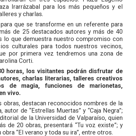
laza Irarrázabal para los más pequeños y el
lleres y charlas.
o para que se transforme en un referente para
 más de 25 destacados autores y más de 40
rías lo que demuestra nuestro compromiso con
cios culturales para todos nuestros vecinos,
que por primera vez tendremos una zona de
arolina Corti.
0 horas, los visitantes podrán disfrutar de
tores, charlas literarias, talleres creativos
os de magia, funciones de marionetas,
en vivo.
us obras, destacan reconocidos nombres de la
, autor de “Estrellas Muertas” y “Caja Negra”;
itorial de la Universidad de Valparaíso, quien
ás de 20 obras, presentará “Tu voz existe”; y
obra “El verano y toda su ira”, entre otros.