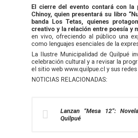
El cierre del evento contará con la 
Chinoy, quien presentará su libro “N
banda Los Tetas, quienes protagon
creativo y la relación entre poesía y 
en vivo, ofreciendo al público una ex
como lenguajes esenciales de la expresi
La Ilustre Municipalidad de Quilpué i
celebración cultural y a revisar la pro
el sitio web
www.quilpue.cl
y sus redes
NOTICIAS RELACIONADAS:
Lanzan “Mesa 12”: Novela 
Quilpué