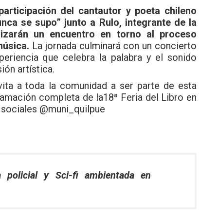
participación del cantautor y poeta chileno
unca se supo” junto a Rulo, integrante de la
izarán un encuentro en torno al proceso
música.
La jornada culminará con un concierto
periencia que celebra la palabra y el sonido
ón artística.
nvita a toda la comunidad a ser parte de esta
gramación completa de la18ª Feria del Libro en
 sociales @muni_quilpue
policial y Sci-fi ambientada en