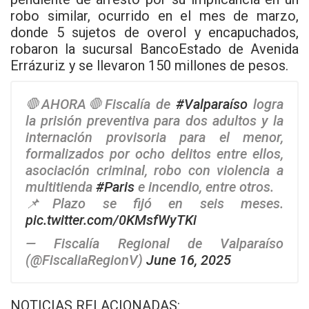
robo similar, ocurrido en el mes de marzo,
donde 5 sujetos de overol y encapuchados,
robaron la sucursal BancoEstado de Avenida
Errázuriz y se llevaron 150 millones de pesos.
🛑AHORA🛑Fiscalía de
#Valparaíso
logra
la prisión preventiva para dos adultos y la
internación provisoria para el menor,
formalizados por ocho delitos entre ellos,
asociación criminal, robo con violencia a
multitienda
#Paris
e incendio, entre otros.
📌Plazo se fijó en seis meses.
pic.twitter.com/0KMsfWyTKi
— Fiscalía Regional de Valparaíso
(@FiscaliaRegionV)
June 16, 2025
NOTICIAS RELACIONADAS: