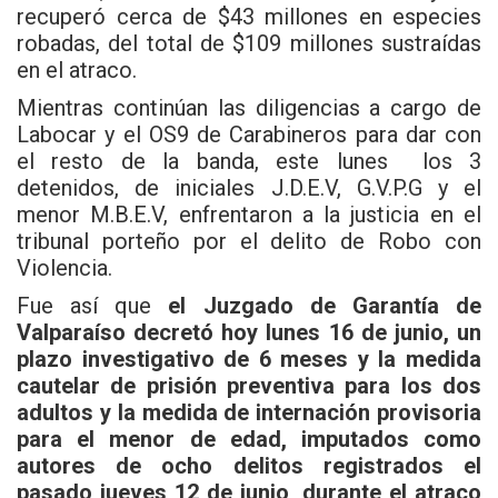
recuperó cerca de $43 millones en especies
robadas, del total de $109 millones sustraídas
en el atraco.
Mientras continúan las diligencias a cargo de
Labocar y el OS9 de Carabineros para dar con
el resto de la banda, este lunes los 3
detenidos, de iniciales J.D.E.V, G.V.P.G y el
menor M.B.E.V, enfrentaron a la justicia en el
tribunal porteño por el delito de Robo con
Violencia.
Fue así que
el Juzgado de Garantía de
Valparaíso decretó hoy lunes 16 de junio, un
plazo investigativo de 6 meses y la medida
cautelar de prisión preventiva para los dos
adultos y la medida de internación provisoria
para el menor de edad, imputados como
autores de ocho delitos registrados el
pasado jueves 12 de junio, durante el atraco