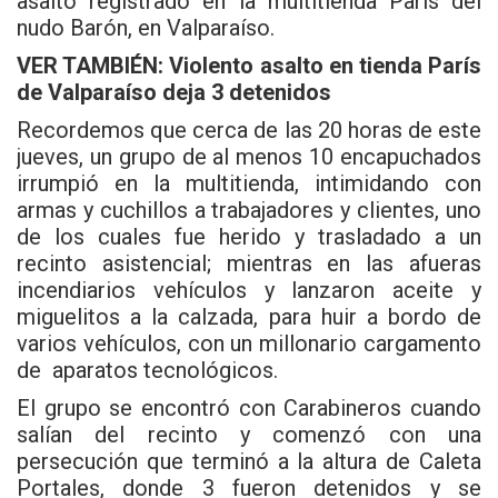
asalto registrado en la multitienda Paris del
nudo Barón, en Valparaíso.
VER TAMBIÉN:
Violento asalto en tienda París
de Valparaíso deja 3 detenidos
Recordemos que cerca de las 20 horas de este
jueves, un grupo de al menos 10 encapuchados
irrumpió en la multitienda, intimidando con
armas y cuchillos a trabajadores y clientes, uno
de los cuales fue herido y trasladado a un
recinto asistencial; mientras en las afueras
incendiarios vehículos y lanzaron aceite y
miguelitos a la calzada, para huir a bordo de
varios vehículos, con un millonario cargamento
de aparatos tecnológicos.
El grupo se encontró con Carabineros cuando
salían del recinto y comenzó con una
persecución que terminó a la altura de Caleta
Portales, donde 3 fueron detenidos y se