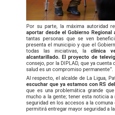
Por su parte, la máxima autoridad r
aportar desde el Gobierno Regional a
tantas personas que se ven benefici
presenta el municipio y que el Gobier
todas las iniciativas, la
clínica v
alcantarillado. El proyecto de telev
consejo, por la DIPLAD, que ya cuenta 
salud es un compromiso permanente”.
Al respecto, el alcalde de La Ligua, Pa
escuchar que ya estamos con RS del 
que es una problemática grande que
mucho a la gente; tener esta noticia 
seguridad en los accesos a la comuna 
permitirá entregar mayor seguridad a la