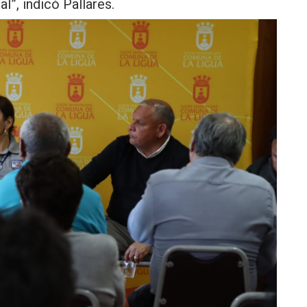
l”, indicó Pallares.