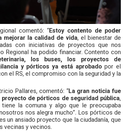
egional comentó: “
Estoy contento de poder
 mejorar la calidad de vida
, el bienestar de
adas con iniciativas de proyectos que nos
no Regional ha podido financiar. Contento con
eterinaria, los buses, los proyectos de
igilancia y pórticos ya está aprobado
por el
con el RS, el compromiso con la seguridad y la
tricio Pallares, comentó: “
La gran noticia fue
proyecto de pórticos de seguridad pública
,
 tiene la comuna y algo que le preocupaba
a nosotros nos alegra mucho”. Los pórticos de
es un ansiado proyecto que la ciudadanía, que
s vecinas y vecinos.