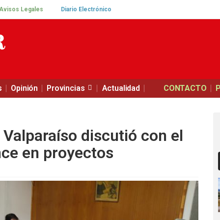
Avisos Legales
Diario Electrónico
s
Opinión
Provincias
Actualidad
CONTACTO
Valparaíso discutió con el
nce en proyectos