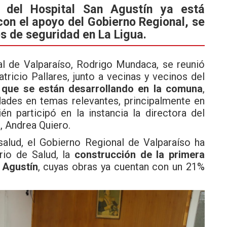
s del Hospital San Agustín ya está
on el apoyo del Gobierno Regional, se
s de seguridad en La Ligua.
l de Valparaíso, Rodrigo Mundaca, se reunió
tricio Pallares, junto a vecinas y vecinos del
s que se están desarrollando en la comuna
,
ades en temas relevantes, principalmente en
n participó en la instancia la directora del
a, Andrea Quiero.
salud, el Gobierno Regional de Valparaíso ha
rio de Salud, la
construcción de la primera
 Agustín
, cuyas obras ya cuentan con un 21%