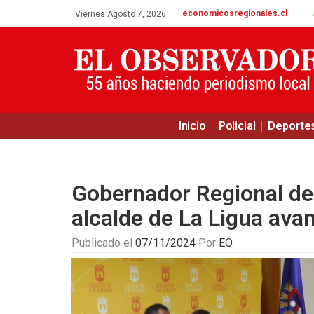
economicosregionales.cl
Viernes Agosto 7, 2026
Inicio
Policial
Deporte
Gobernador Regional de 
alcalde de La Ligua ava
Publicado el
07/11/2024
Por
EO