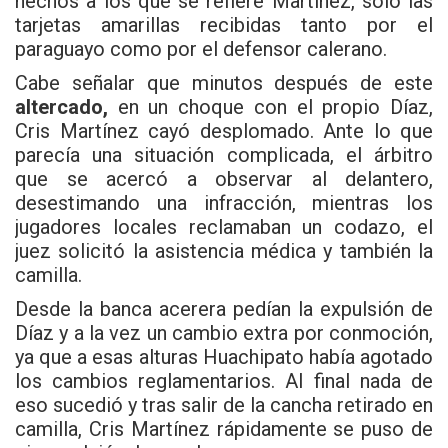
hechos a los que se refiere Martínez, solo las
tarjetas amarillas recibidas tanto por el
paraguayo como por el defensor calerano.
Cabe señalar que minutos después de este
altercado,
en un choque con el propio Díaz,
Cris Martínez cayó desplomado. Ante lo que
parecía una situación complicada, el árbitro
que se acercó a observar al delantero,
desestimando una infracción, mientras los
jugadores locales reclamaban un codazo, el
juez solicitó la asistencia médica y también la
camilla.
Desde la banca acerera pedían la expulsión de
Díaz y a la vez un cambio extra por conmoción,
ya que a esas alturas Huachipato había agotado
los cambios reglamentarios. Al final nada de
eso sucedió y tras salir de la cancha retirado en
camilla, Cris Martínez rápidamente se puso de