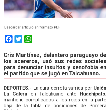
Descargar artículo en formato PDF
F
T
W
a
wi
h
ce
tt
at
Cris Martínez, delantero paraguayo de
los acereros, usó sus redes sociales
b
er
s
para denunciar insultos y xenofobia en
o
A
el partido que se jugó en Talcahuano.
o
p
k
p
DEPORTES.-
La dura derrota sufrida por
Unión
La Calera
en Talcahuano ante
Huachipato
,
mantiene complicados a los rojos en la parte
baja de la tabla de posiciones de Primera