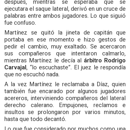
después, mientras se esperaba que se
ejecutara el saque lateral, derivó en un cruce de
palabras entre ambos jugadores. Lo que siguió
fue confuso.
Martínez se quitó la jineta de capitán que
portaba en ese momento e hizo gestos de
pedir el cambio, muy exaltado. Se acercaron
sus compañeros que intentaron calmarlo,
mientras Martínez le decía al
árbitro Rodrigo
Carvajal
, “lo escuchaste”. El juez le respondía
que no escuchó nada.
A la vez Martínez le reclamaba a Díaz, quien
también fue encarado por algunos jugadores
acereros, interviniendo compañeros del lateral
derecho calerano. Empujones, reclamos e
insultos se prolongaron por varios minutos,
hasta que todo decantó.
Lo que fue considerado por muchos como una