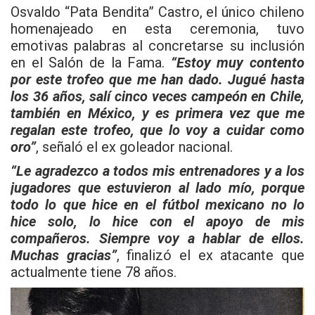
Osvaldo “Pata Bendita” Castro, el único chileno
homenajeado en esta ceremonia, tuvo
emotivas palabras al concretarse su inclusión
en el Salón de la Fama.
“Estoy muy contento
por este trofeo que me han dado. Jugué hasta
los 36 años, salí cinco veces campeón en Chile,
también en México, y es primera vez que me
regalan este trofeo, que lo voy a cuidar como
oro”
, señaló el ex goleador nacional.
“Le agradezco a todos mis entrenadores y a los
jugadores que estuvieron al lado mío, porque
todo lo que hice en el fútbol mexicano no lo
hice solo, lo hice con el apoyo de mis
compañeros. Siempre voy a hablar de ellos.
Muchas gracias”
, finalizó el ex atacante que
actualmente tiene 78 años.