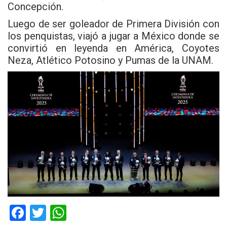
Concepción.
Luego de ser goleador de Primera División con
los penquistas, viajó a jugar a México donde se
convirtió en leyenda en América, Coyotes
Neza, Atlético Potosino y Pumas de la UNAM.
F
T
W