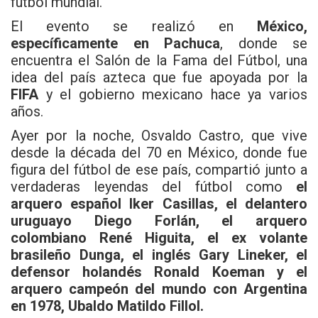
fútbol mundial.
El evento se realizó en
México,
específicamente en Pachuca
, donde se
encuentra el Salón de la Fama del Fútbol, una
idea del país azteca que fue apoyada por la
FIFA
y el gobierno mexicano hace ya varios
años.
Ayer por la noche, Osvaldo Castro, que vive
desde la década del 70 en México, donde fue
figura del fútbol de ese país, compartió junto a
verdaderas leyendas del fútbol como
el
arquero español Iker Casillas, el delantero
uruguayo Diego Forlán, el arquero
colombiano René Higuita, el ex volante
brasileño Dunga, el inglés Gary Lineker, el
defensor holandés Ronald Koeman y el
arquero campeón del mundo con Argentina
en 1978, Ubaldo Matildo Fillol.