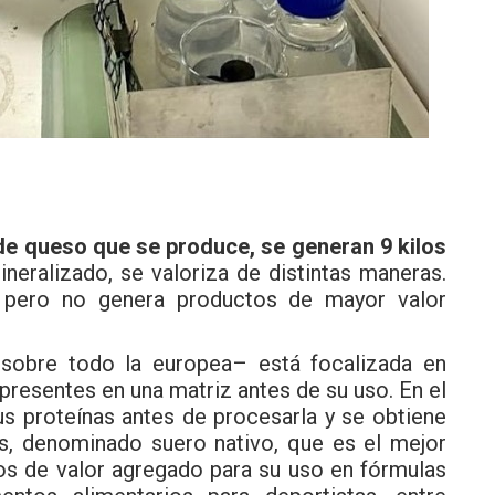
 de queso que se produce, se generan 9 kilos
neralizado, se valoriza de distintas maneras.
, pero no genera productos de mayor valor
–sobre todo la europea– está focalizada en
resentes en una matriz antes de su uso. En el
us proteínas antes de procesarla y se obtiene
os, denominado suero nativo, que es el mejor
os de valor agregado para su uso en fórmulas