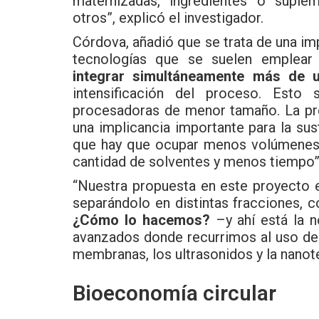
maternizadas, ingredientes o suplem
otros”, explicó el investigador.
Córdova, añadió que se trata de una i
tecnologías que se suelen emplear
integrar simultáneamente más de u
intensificación del proceso. Esto
procesadoras de menor tamaño. La pr
una implicancia importante para la sus
que hay que ocupar menos volúmenes 
cantidad de solventes y menos tiempo”
“Nuestra propuesta en este proyecto
separándolo en distintas fracciones, 
¿Cómo lo hacemos?
–y ahí está la n
avanzados donde recurrimos al uso de 
membranas, los ultrasonidos y la nanot
Bioeconomía circular