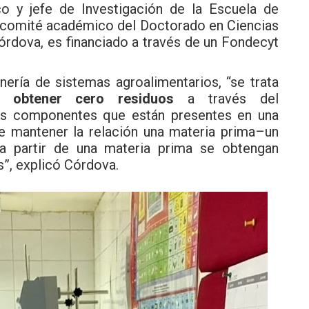
o y jefe de Investigación de la Escuela de
l comité académico del Doctorado en Ciencias
órdova, es financiado a través de un Fondecyt
ería de sistemas agroalimentarios, “se trata
a obtener cero residuos
a través del
os componentes que están presentes en una
 de mantener la relación una materia prima–un
 partir de una materia prima se obtengan
”, explicó Córdova.