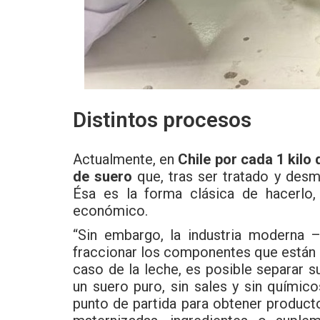
Distintos procesos
Actualmente, en
Chile por cada 1 kilo
de suero
que, tras ser tratado y desmi
Ésa es la forma clásica de hacerlo
económico.
“Sin embargo, la industria moderna 
fraccionar los componentes que están p
caso de la leche, es posible separar s
un suero puro, sin sales y sin químic
punto de partida para obtener product