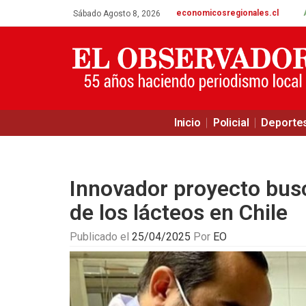
economicosregionales.cl
Sábado Agosto 8, 2026
Inicio
Policial
Deporte
Innovador proyecto busc
de los lácteos en Chile
Publicado el
25/04/2025
Por
EO