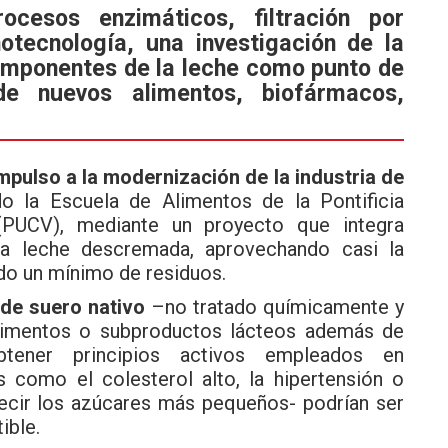
ocesos enzimáticos, filtración por
otecnología, una investigación de la
omponentes de la leche como punto de
de nuevos alimentos, biofármacos,
pulso a la modernización de la industria de
o la Escuela de Alimentos de la Pontificia
 (PUCV), mediante un proyecto que integra
 la leche descremada, aprovechando casi la
ndo un mínimo de residuos.
 de suero nativo
–no tratado químicamente y
limentos o subproductos lácteos además de
btener principios activos empleados en
 como el colesterol alto, la hipertensión o
decir los azúcares más pequeños- podrían ser
ible.