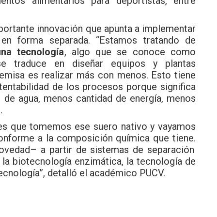
entos alimentarios para deportistas, entre
mportante innovación que apunta a implementar
 en forma separada. “Estamos tratando de
na tecnología
, algo que se conoce como
 se traduce en diseñar equipos y plantas
emisa es realizar más con menos. Esto tiene
tentabilidad de los procesos porque significa
de agua, menos cantidad de energía, menos
.
 es que tomemos ese suero nativo y vayamos
conforme a la composición química que tiene.
ovedad– a partir de sistemas de separación
la biotecnología enzimática, la tecnología de
ecnología”, detalló el académico PUCV.