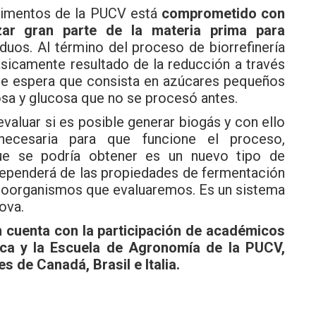
Alimentos de la PUCV está
comprometido con
izar gran parte de la materia prima
para
uos. Al término del proceso de biorrefinería
ásicamente resultado de la reducción a través
 se espera que consista en azúcares pequeños
osa y glucosa que no se procesó antes.
valuar si es posible generar biogás y con ello
 necesaria para que funcione el proceso,
ue se podría obtener es un nuevo tipo de
 dependerá de las propiedades de fermentación
croorganismos que evaluaremos. Es un sistema
ova.
n cuenta con la participación de académicos
ica y la Escuela de Agronomía de la PUCV,
s de Canadá, Brasil e Italia.