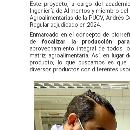
Este proyecto, a cargo del académic
Ingeniería de Alimentos y miembro de
Agroalimentarias de la PUCV, Andrés C
Regular adjudicado en 2024.
Enmarcado en el concepto de biorrefin
de
focalizar la producción par
aprovechamiento integral de todos l
matriz agroalimentaria. Así, en lugar
producto, lo que buscamos es que a
diversos productos con diferentes usos