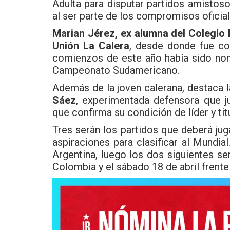
Adulta para disputar partidos amistos
al ser parte de los compromisos oficial
Marian Jérez, ex alumna del Colegio 
Unión La Calera
, desde donde fue co
comienzos de este año había sido nom
Campeonato Sudamericano.
Además de la joven calerana, destaca l
Sáez
, experimentada defensora que j
que confirma su condición de líder y tit
Tres serán los partidos que deberá jug
aspiraciones para clasificar al Mundial.
Argentina, luego los dos siguientes ser
Colombia y el sábado 18 de abril frent