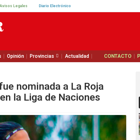
Avisos Legales
Diario Electrónico
s
Opinión
Provincias
Actualidad
CONTACTO
 fue nominada a La Roja
en la Liga de Naciones