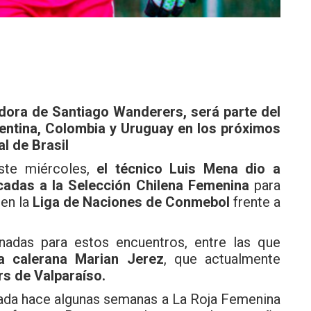
adora de Santiago Wanderers, será parte del
gentina, Colombia y Uruguay en los próximos
l de Brasil
ste miércoles,
el técnico Luis Mena dio a
cadas a la Selección Chilena Femenina
para
 en la
Liga de Naciones de Conmebol
frente a
inadas para estos encuentros, entre las que
ra calerana Marian Jerez
, que actualmente
s de Valparaíso.
nada hace algunas semanas a La Roja Femenina