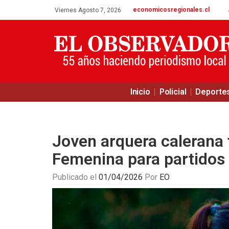
economicosregionales.cl
Viernes Agosto 7, 2026
Inicio
Policial
Deporte
Joven arquera calerana
Femenina para partidos 
Publicado el
01/04/2026
Por
EO