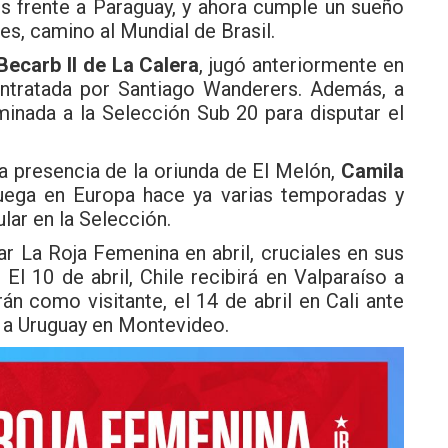
os frente a Paraguay, y ahora cumple un sueño
es, camino al Mundial de Brasil.
Becarb II de La Calera
, jugó anteriormente en
ntratada por Santiago Wanderers. Además, a
inada a la Selección Sub 20 para disputar el
a presencia de la oriunda de El Melón,
Camila
uega en Europa hace ya varias temporadas y
ular en la Selección.
ar La Roja Femenina en abril, cruciales en sus
 El 10 de abril, Chile recibirá en Valparaíso a
án como visitante, el 14 de abril en Cali ante
e a Uruguay en Montevideo.