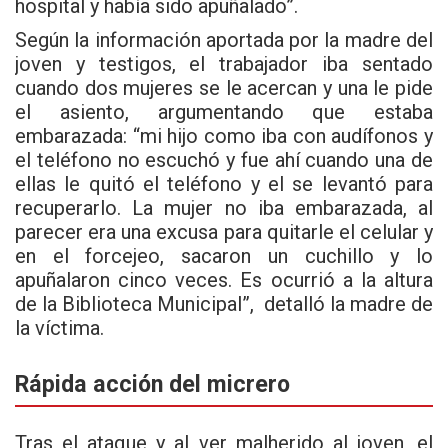
hospital y había sido apuñalado”.
Según la información aportada por la madre del
joven y testigos, el trabajador iba sentado
cuando dos mujeres se le acercan y una le pide
el asiento, argumentando que estaba
embarazada: “mi hijo como iba con audífonos y
el teléfono no escuchó y fue ahí cuando una de
ellas le quitó el teléfono y el se levantó para
recuperarlo. La mujer no iba embarazada, al
parecer era una excusa para quitarle el celular y
en el forcejeo, sacaron un cuchillo y lo
apuñalaron cinco veces. Es ocurrió a la altura
de la Biblioteca Municipal”, detalló la madre de
la víctima.
Rápida acción del micrero
Tras el ataque y al ver malherido al joven, el