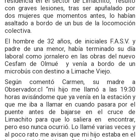
residencia en el sector de Limachito, resultó
con graves lesiones, tras ser apuñalado por
dos mujeres que momentos antes, lo habían
asaltado a bordo de un bus de la locomoción
colectiva.
El hombre de 32 años, de iniciales F.A.S.V. y
padre de una menor, había terminado su día
laboral como jornalero en las obras del nuevo
Cesfam de Olmué y venía a bordo de un
microbús con destino a Limache Viejo.
Según comentó Carmen, su madre a
Observador.cl “mi hijo me llamó a las 19:30
horas avisándome que ya venía en la estación y
que me iba a llamar en cuando pasara por el
puente antes de bajarse en el cruce de
Limachito para que lo saliera en encontrar,
pero eso nunca ocurrió. Lo llamé varias veces y
al poco rato me avisan que mi hijo estaba en el