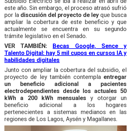
Subsidio Eléctrico se iba a realizar en abril de
este año. Sin embargo, el proceso atrasó sufrió
por la
discusión del proyecto de ley
que busca
ampliar la cobertura de este beneficio y que
actualmente se encuentra en su segundo
trámite legislativo en el Senado.
VER TAMBIÉN:
Becas Google, Sence y
Talento Digital: hay 5 mil cupos en cursos IA y
habilidades digitales
Junto con ampliar la cobertura del subsidio, el
proyecto de ley también contempla
entregar
un beneficio adicional a pacientes
electrodependientes desde los actuales 50
kWh a 200 kWh mensuales
y otorgar un
beneficio adicional a los hogares
pertenecientes a sistemas medianos en las
regiones de Los Lagos, Aysén y Magallanes.