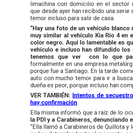
limachina con domicilio en el sector d
que desde ayer han recibido una serie
temor incluso para salir de casa.
“Hay una foto de un vehículo blanco 
muy similar al vehículo Kia Rio 4 en 
color negro. Aquí lo lamentable es que
vehículo e incluso han difundido los
tenemos que ver con lo que pas
formalmente en una empresa metalúrgica
porque fue a Santiago. En la tarde co
auto con mucho temor para ir a buscar 
dueña es peor, porque incluso han comp
VER TAMBIÉN:
Intentos de secuestro
hay confirmación
Ella misma informó que a raíz de lo oc
la PDI y a Carabineros, denunciando e
“Ella llamó a Carabineros de Quillota y