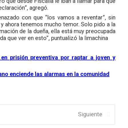
o que desde Fiscalía le iban a llamar para que
claración”, agregó.
enazado con que “los vamos a reventar”, sin
o y ahora tenemos mucho temor. Solo pido a la
rmación de la dueña, ella está muy preocupada
a que ver en esto”, puntualizó la limachina
 en prisión preventiva por raptar a joven y
rano enciende las alarmas en la comunidad
Siguiente