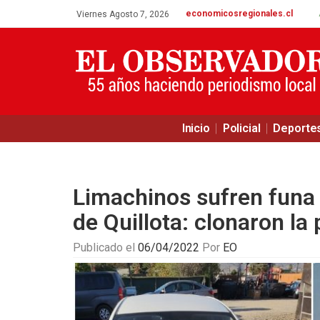
economicosregionales.cl
Viernes Agosto 7, 2026
Inicio
Policial
Deporte
Limachinos sufren funa 
de Quillota: clonaron la
Publicado el
06/04/2022
Por
EO