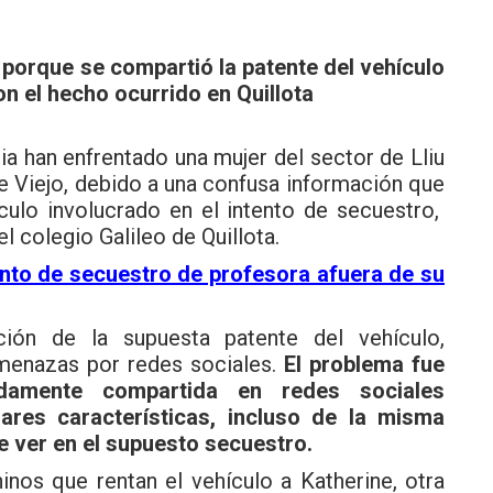
porque se compartió la patente del vehículo
con el hecho ocurrido en Quillota
ia han enfrentado una mujer del sector de Lliu
e Viejo, debido a una confusa información que
ículo involucrado en el intento de secuestro,
l colegio Galileo de Quillota.
ento de secuestro de profesora afuera de su
ción de la supuesta patente del vehículo,
menazas por redes sociales.
El problema fue
idamente compartida en redes sociales
ares características, incluso de la misma
e ver en el supuesto secuestro.
inos que rentan el vehículo a Katherine, otra