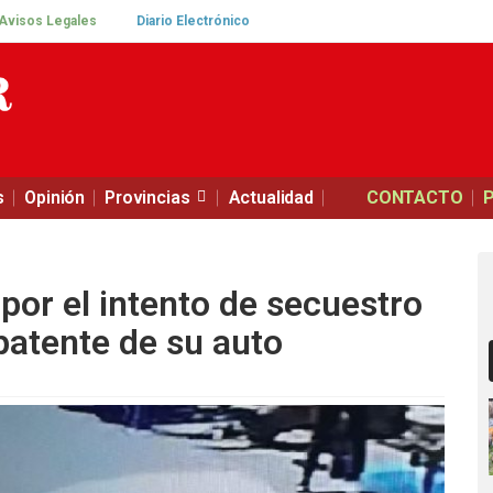
Avisos Legales
Diario Electrónico
s
Opinión
Provincias
Actualidad
CONTACTO
por el intento de secuestro
 patente de su auto