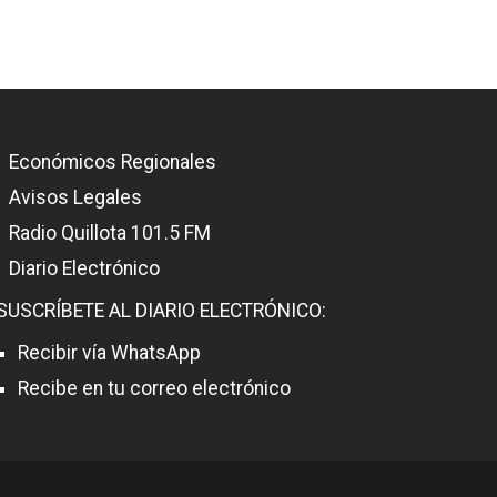
Económicos Regionales
Avisos Legales
Radio Quillota 101.5 FM
Diario Electrónico
SUSCRÍBETE AL DIARIO ELECTRÓNICO:
Recibir vía WhatsApp
Recibe en tu correo electrónico