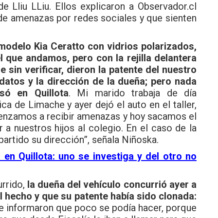
e Lliu LLiu. Ellos explicaron a Observador.cl
 de amenazas por redes sociales y que sienten
modelo Kia Ceratto con vidrios polarizados,
el que andamos, pero con la rejilla delantera
 sin verificar, dieron la patente del nuestro
 datos y la dirección de la dueña; pero nada
ó en Quillota
. Mi marido trabaja de día
 de Limache y ayer dejó el auto en el taller,
menzamos a recibir amenazas y hoy sacamos el
a nuestros hijos al colegio. En el caso de la
artido su dirección”, señala Niñoska.
 en Quillota: uno se investiga y del otro no
urrido,
la dueña del vehículo concurrió ayer a
l hecho y que su patente había sido clonada:
 le informaron que poco se podía hacer, porque