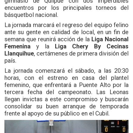
gimnasio de Quilpué con dos imperdibles
encuentros por los principales torneos del
básquetbol nacional.
La jornada marcará el regreso del equipo felino
ante su gente en calidad de local, en un fin de
semana que reunirá acción de la
Liga Nacional
Femenina
y la
Liga Chery By Cecinas
Llanquihue
, certámenes de primera división del
país.
La jornada comenzará el sábado, a las 20:30
horas, con el estreno en casa del plantel
femenino, que enfrentará a Puente Alto por la
tercera fecha del campeonato. Las Leonas
llegan invictas a este compromiso y buscarán
consolidar su buen arranque de temporada
frente al apoyo de su público en el Cubil.