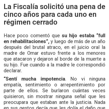
La Fiscalía solicitó una pena de
cinco años para cada uno en
régimen cerrado
Hace poco comentó que
su hijo estaba “full
en rehabilitaciones”,
y luego de más de un año
después del brutal atraco, en el juicio oral la
madre de Omar estuvo frente a los menores
que atacaron y dejaron al borde de la muerte a
su hijo. Fue cuando a la madre le correspondió
declarar.
“Sentí mucha impotencia
. No vi ninguna
empatía, sentimiento o arrepentimiento por
parte de ellos. Se burlaron cuántas veces
quisieron, sin mostrar ninguna señal que les
preocupara que estaban ante la justicia. Nada
en sus gestos decía que les dolía el daño que