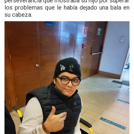
perseverancia que mostraba su hijo por superar
los problemas que le había dejado una bala en
su cabeza.