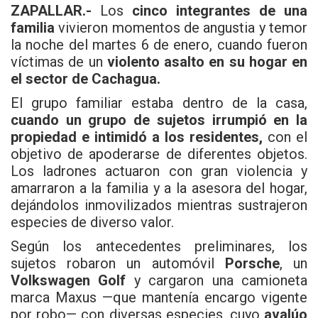
ZAPALLAR.-
Los
cinco integrantes de una
familia
vivieron momentos de angustia y temor
la noche del martes 6 de enero, cuando fueron
víctimas de un
violento asalto en su hogar en
el sector de Cachagua.
El grupo familiar estaba dentro de la casa,
cuando un grupo de sujetos irrumpió en la
propiedad e intimidó a los residentes,
con el
objetivo de apoderarse de diferentes objetos.
Los ladrones actuaron con gran violencia y
amarraron a la familia y a la asesora del hogar,
dejándolos inmovilizados mientras sustrajeron
especies de diverso valor.
Según los antecedentes preliminares, los
sujetos robaron un automóvil
Porsche
, un
Volkswagen Golf
y cargaron una camioneta
marca Maxus —que mantenía encargo vigente
por robo— con diversas especies, cuyo
avalúo