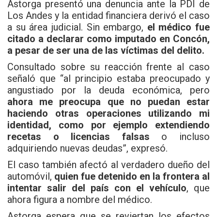
Astorga presentó una denuncia ante la PDI de
Los Andes y la entidad financiera derivó el caso
a su área judicial. Sin embargo,
el médico fue
citado a declarar como imputado en Concón,
a pesar de ser una de las víctimas del delito.
Consultado sobre su reacción frente al caso
señaló que “al principio estaba preocupado y
angustiado por la deuda económica, pero
ahora me preocupa que no puedan estar
haciendo otras operaciones utilizando mi
identidad, como por ejemplo extendiendo
recetas o licencias falsas
o incluso
adquiriendo nuevas deudas”, expresó.
El caso también afectó al verdadero dueño del
automóvil,
quien fue detenido en la frontera al
intentar salir del país con el vehículo
, que
ahora figura a nombre del médico.
Astorga espera que se reviertan los efectos