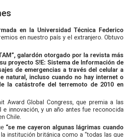
nes
ormada en la Universidad Técnica Federico
emios en nuestro país y el extranjero. Obtuvo
AM”, galardón otorgado por la revista más
 su proyecto S!E: Sistema de Información de
ajes de emergencias a través del celular a
e natural, incluso cuando no hay internet o
de la catástrofe del terremoto de 2010 en
mit Award Global Congress, que premia a las
 e innovación, y un año antes fue reconocida
n Chile.
que
“se me cayeron algunas lágrimas cuando
 la institución británica como a “todas las que