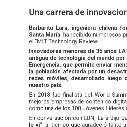
Una carrera de innovacio
Barbarita Lara, ingeniera chilena f
Santa María
, ha recibido numerosos pr
el “MIT Technology Review:
Innovadores menores de 35 años LAT
antigua de tecnología del mundo por
Emergencia, que permite enviar mens
la población afectada por un desastr
redes móviles, desarrollado luego 
nuestro país.
En 2018 fue finalista del World Sum
mejores empresas de contenido digital
como una de los 100 Jóvenes Líderes e
En conversación con LUN, Lara dijo 
lo vi”
, al tiempo que agradeció tanto a