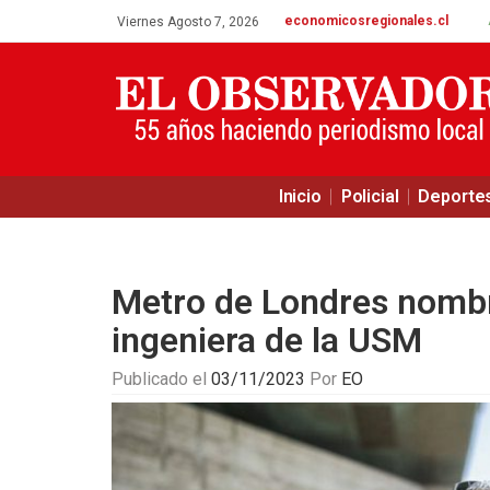
economicosregionales.cl
Viernes Agosto 7, 2026
Inicio
Policial
Deporte
Metro de Londres nombr
ingeniera de la USM
Publicado el
03/11/2023
Por
EO