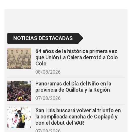
k
p
NOTICIAS DESTACADAS
64 años de la histórica primera vez
que Unión La Calera derrotó a Colo
Colo
08/08/2026
Panoramas del Día del Niño en la
provincia de Quillota y la Región
07/08/2026
San Luis buscará volver al triunfo en
la complicada cancha de Copiapó y
con el debut del VAR
07/08/2026